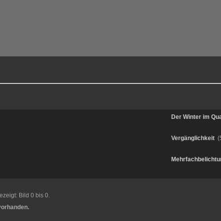
Der Winter im Qu
Vergänglichkeit
(
Mehrfachbelicht
zeigt: Bild 0 bis 0.
 vorhanden.