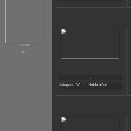
Suche
Ria
.
Kategorie:
Wo die Heide blüht