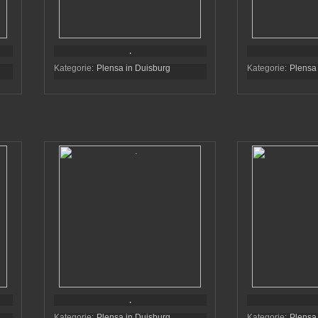
.
Kategorie:
Plensa in Duisburg
Kategorie:
Plensa 
.
Kategorie:
Plensa in Duisburg
Kategorie:
Plensa 