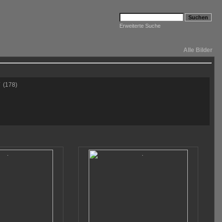
Erweiterte Suche
Alle Bilder
W
(178)