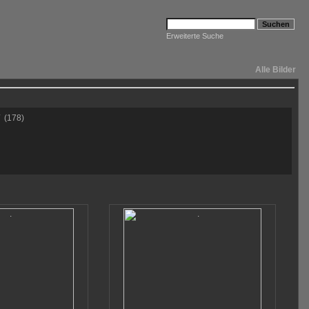
Erweiterte Suche
Alle Bilder
W
(178)