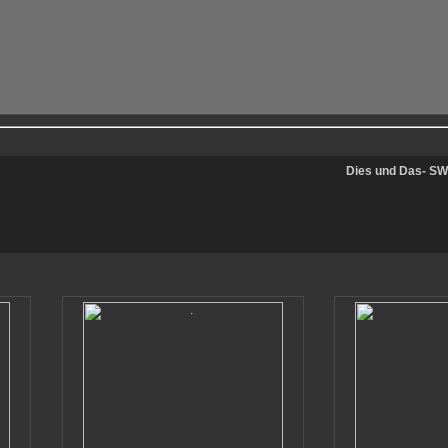
Dies und Das- S