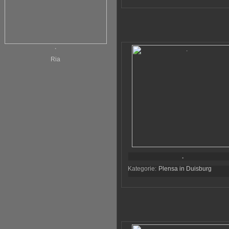
.
Ria
.
Kategorie:
Plensa in Duisburg