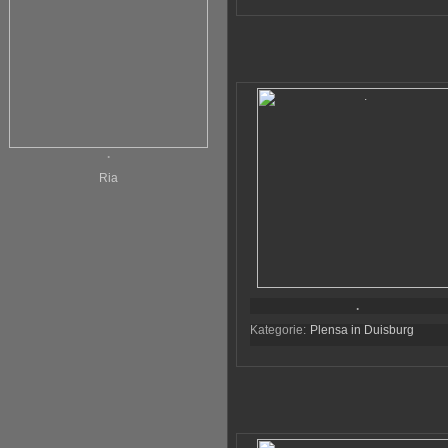
.
Ria
.
Kategorie:
Plensa in Duisburg