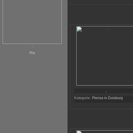
.
Ria
.
Kategorie:
Plensa in Duisburg