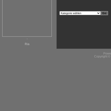
.
Ria
Powe
Copyright 