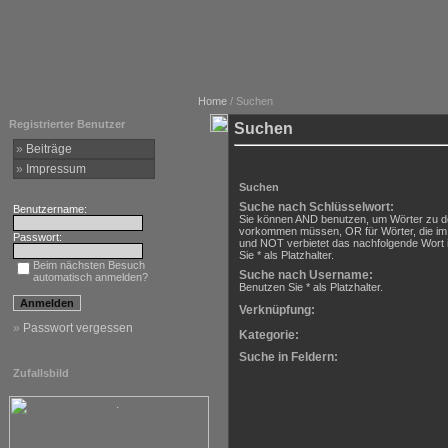
Home
/ Suchen
Registrierter Benutzer
Suchen
»
Beiträge
»
Impressum
Suchen
Suche nach Schlüsselwort:
Benutzername:
Sie können AND benutzen, um Wörter zu def
vorkommen müssen, OR für Wörter, die im 
Passwort:
und NOT verbietet das nachfolgende Wort 
Sie * als Platzhalter.
Beim nächsten Besuch
Suche nach Username:
automatisch anmelden?
Benutzen Sie * als Platzhalter.
Verknüpfung:
»
Passwort vergessen
Kategorie:
Suche in Feldern:
Zufallsbild